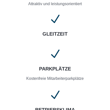
Attraktiv und leistungsorientiert
N
GLEITZEIT
N
PARKPLÄTZE
Kostenfreie Mitarbeiterparkplätze
N
BETRIEBSKLIMA