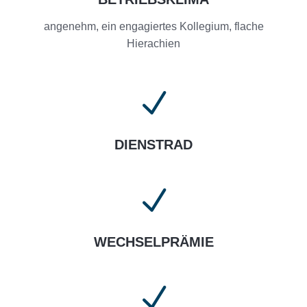
angenehm, ein engagiertes Kollegium, flache
Hierachien
N
DIENSTRAD
N
WECHSELPRÄMIE
N