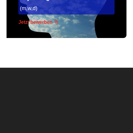
(m,w,d)
Jetzt bewerben