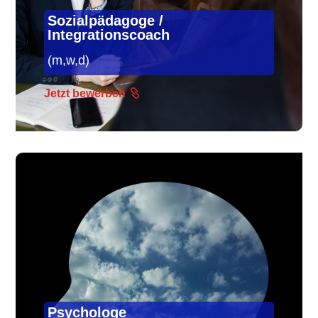
Sozialpädagoge /
Integrationscoach
(m,w,d)
Jetzt bewerben
Psychologe