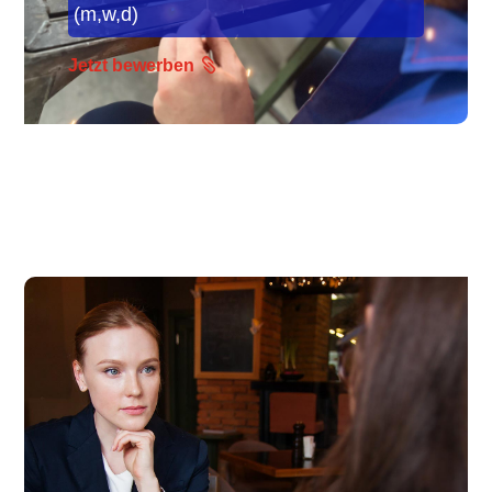
(m,w,d)
Jetzt bewerben