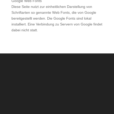
Google Web Fonts
Diese Seite nutzt zur einheitlichen Darstellung von
Schriftarten so genannte Web Fonts, die von Google
bereitgestellt werden. Die Google Fonts sind lokal
installiert. Eine Verbindung zu Servern von Google findet
dabei nicht statt.