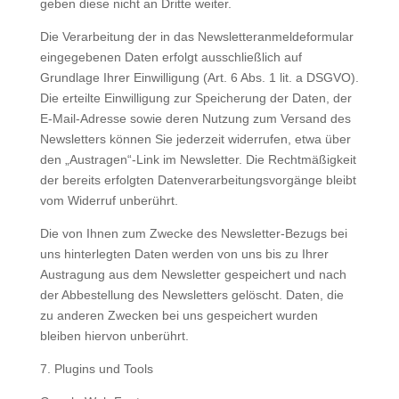
geben diese nicht an Dritte weiter.
Die Verarbeitung der in das Newsletteranmeldeformular
eingegebenen Daten erfolgt ausschließlich auf
Grundlage Ihrer Einwilligung (Art. 6 Abs. 1 lit. a DSGVO).
Die erteilte Einwilligung zur Speicherung der Daten, der
E-Mail-Adresse sowie deren Nutzung zum Versand des
Newsletters können Sie jederzeit widerrufen, etwa über
den „Austragen“-Link im Newsletter. Die Rechtmäßigkeit
der bereits erfolgten Datenverarbeitungsvorgänge bleibt
vom Widerruf unberührt.
Die von Ihnen zum Zwecke des Newsletter-Bezugs bei
uns hinterlegten Daten werden von uns bis zu Ihrer
Austragung aus dem Newsletter gespeichert und nach
der Abbestellung des Newsletters gelöscht. Daten, die
zu anderen Zwecken bei uns gespeichert wurden
bleiben hiervon unberührt.
7. Plugins und Tools