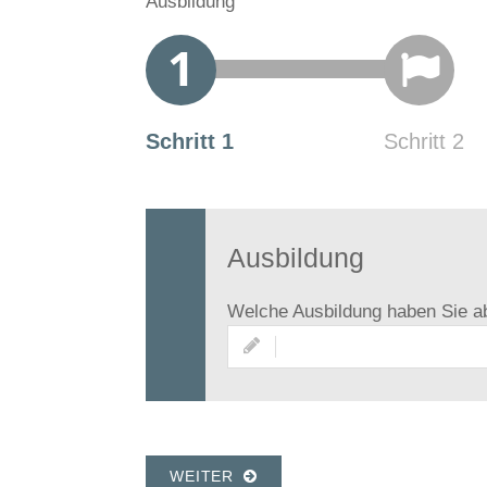
Ausbildung
Reinigungsfachkraf
Freude an teamorientierter Erarbeitung 
Schritt 1
Schritt 2
Ausbildung
Welche Ausbildung haben Sie 
WEITER