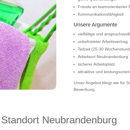
Freude an teamorientierter
Kommunikationsfähigkeit
Unsere Argumente
vielfältige und anspruchsvol
unbefristeter Arbeitsvertrag
Teilzeit (25-30 Wochenstun
Arbeitsort Neubrandenburg
sicherer Arbeitsplatz
attraktive und leistungsorien
Unser Angebot klingt wie für S
Bewerbung.
t Standort Neubrandenburg