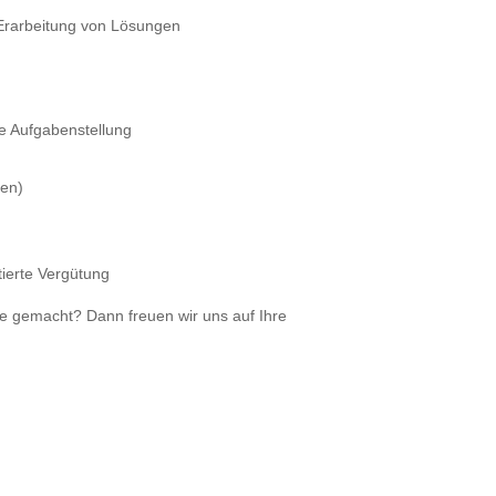
 Erarbeitung von Lösungen
le Aufgabenstellung
den)
tierte Vergütung
ie gemacht? Dann freuen wir uns auf Ihre