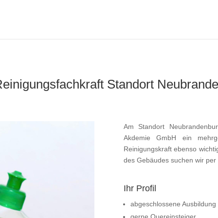
Reinigungsfachkraft Standort Neubrand
Am Standort Neubrandenburg
Akdemie GmbH ein mehrges
Reinigungskraft ebenso wichti
des Gebäudes suchen wir per s
Ihr Profil
abgeschlossene Ausbildung i
gerne Quereinsteiger