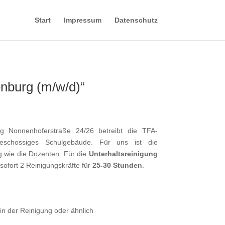
Start
Impressum
Datenschutz
enburg (m/w/d)“
 Nonnenhoferstraße 24/26 betreibt die TFA-
chossiges Schulgebäude. Für uns ist die
g wie die Dozenten. Für die
Unterhaltsreinigung
ofort 2 Reinigungskräfte für
25-30 Stunden
.
n der Reinigung oder ähnlich